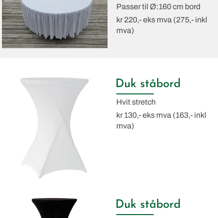
Passer til Ø:160 cm bord
kr 220,- eks mva (275,- inkl
mva)
Duk ståbord
Hvit stretch
kr 130,- eks mva (163,- inkl
mva)
Duk ståbord