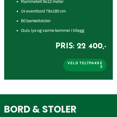
Rammetelt 9x12 meter
14 eventbord 78x180 cm
80 bankettstoler
Gulv, lys og varme kommer i tillegg
PRIS: 22 400,-
VELG TELTPAKKE
3
BORD & STOLER