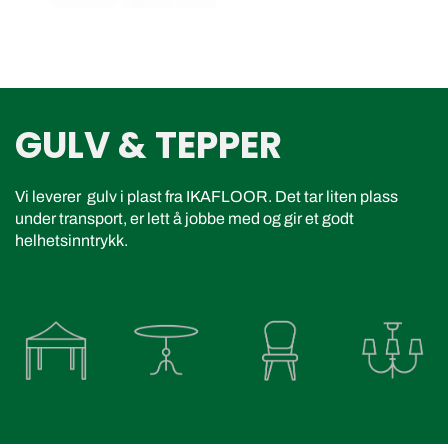
GULV & TEPPER
Vi leverer gulv i plast fra IKAFLOOR. Det tar liten plass
under transport, er lett å jobbe med og gir et godt
helhetsinntrykk.