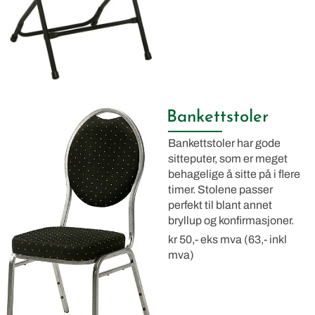
Bankettstoler
Bankettstoler har gode
sitteputer, som er meget
behagelige å sitte på i flere
timer. Stolene passer
perfekt til blant annet
bryllup og konfirmasjoner.
kr 50,- eks mva (63,- inkl
mva)