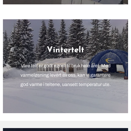
Vintertelt
Våre telt er godt egnet til bruk hele året. Med
varmeløsning levert av oss, kan vi garantere
god varme i teltene, uansett temperatur ute.