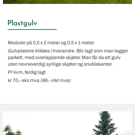
Plastgulv
Moduler på 0,5 x 2 meter og 0,5 x 1 meter.
Gulvplatene klikkes i hverandre. Blir lagt som man legger
parkett, med overlappende skjøter. Man får da ett gulv
uten nevneverdig synlige skjøter og snublekanter.
Pr kvm, ferdig lagt
kr 70,- eks mva (88,- inkl mva)