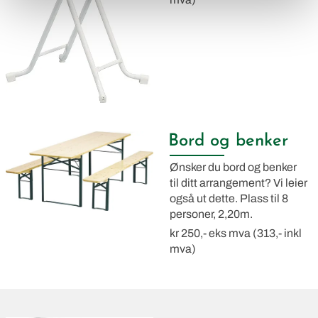
Bord og benker
Ønsker du bord og benker
til ditt arrangement? Vi leier
også ut dette. Plass til 8
personer, 2,20m.
kr 250,- eks mva (313,- inkl
mva)