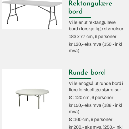
Rektangulære
bord
Vi leier ut rektangulære
bord i forskjellige størrelser.
183 x 77 cm, 6 personer
kr 120,- eks mva (150,- inkl
mva)
Runde bord
Vi leier også ut runde bord i
flere forskjellige størrelser.
Ø: 120 cm, 6 personer
kr 150,- eks mva (188,- inkl
mva)
Ø:160 cm, 8 personer
kr 200,- eks mva (250,- inkl