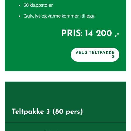
50 klappstoler
Gulv, lys og varme kommer i tillegg
PRIS: 14 200 ,-
VELG TELTPAKKE
2
Teltpakke 3 (80 pers)