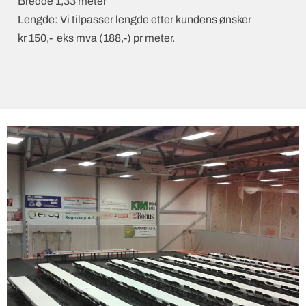
Bredde 1,33 meter
Lengde: Vi tilpasser lengde etter kundens ønsker
kr 150,- eks mva (188,-) pr meter.