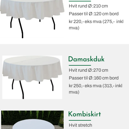
Hvit rund Ø:210 cm
Passer til Ø:120 cm bord
kr 220,- eks mva (275,- inkl
mva)
Damaskduk
Hvit rund Ø:270 cm
Passer til Ø:160 cm bord
kr 250,- eks mva (313,- inkl
mva)
Kombiskirt
Hvit stretch