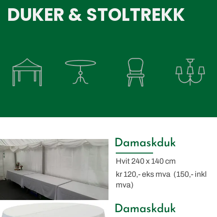
DUKER & STOLTREKK
Damaskduk
Hvit 240 x 140 cm
kr 120,- eks mva (150,- inkl
mva)
Damaskduk