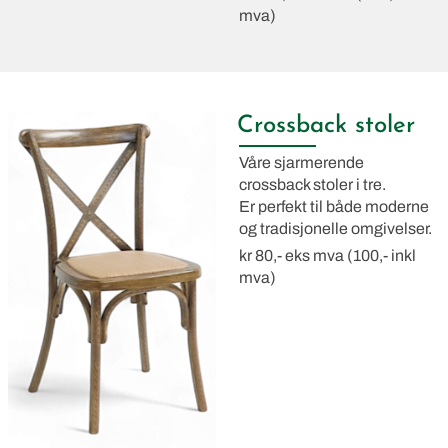
mva)
Crossback stoler
Våre sjarmerende
crossback stoler i tre.
Er perfekt til både moderne
og tradisjonelle omgivelser.
kr 80,- eks mva (100,- inkl
mva)