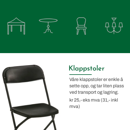
Klappstoler
Våre klappstoler er enkle å
sette opp, og tar liten plass
ved transport og lagring.
kr 25,- eks mva (31,- inkl
mva)