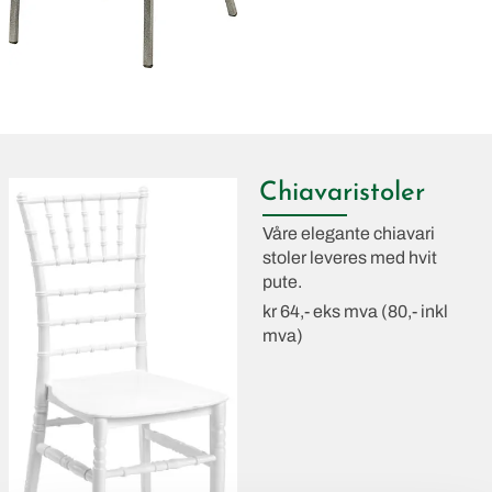
Chiavaristoler
Våre elegante chiavari
stoler leveres med hvit
pute.
kr 64,- eks mva (80,- inkl
mva)