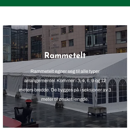
Rammetelt
Rammetelt egner seg til alle typer
arrangementer. Kommer i 3, 4, 6, 9 og 12
meters bredde. De bygges på i seksjoner av 3
meter til ønsket lengde.