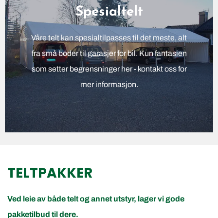
Spesialtelt
Våre telt kan spesialtilpasses til det meste, alt
fra små boder til garasjer for bil. Kun fantasien
som setter begrensninger her - kontakt oss for
mer informasjon.
TELTPAKKER
Ved leie av både telt og annet utstyr, lager vi gode
pakketilbud til dere.