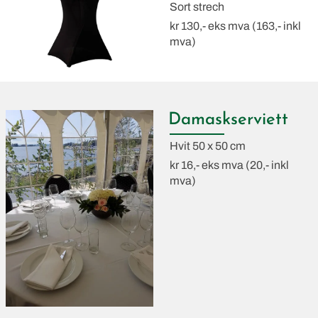
Sort strech
kr 130,- eks mva (163,- inkl
mva)
Damaskserviett
Hvit 50 x 50 cm
kr 16,- eks mva (20,- inkl
mva)