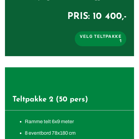
PRIS: 10 400,-
VELG TELTPAKKE
1
Teltpakke 2 (50 pers)
Ramme telt 6x9 meter
8 eventbord 78x180 cm