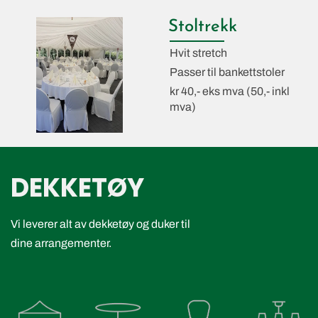
Stoltrekk
Hvit stretch
Passer til bankettstoler
kr 40,- eks mva (50,- inkl
mva)
DEKKETØY
Vi leverer alt av dekketøy og duker til
dine arrangementer.