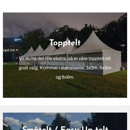
Topptelt
Vil du ha det lille ekstra, så er våre topptelt ett
godt valg. Kommer i størrelsene, 3x3m, 5x5m
og 6x6m.