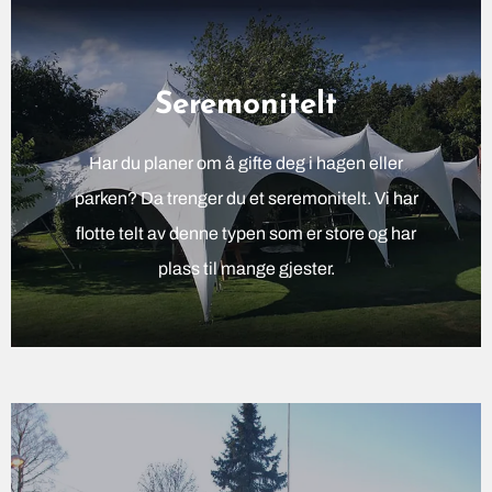
Seremonitelt
Har du planer om å gifte deg i hagen eller
parken? Da trenger du et seremonitelt. Vi har
flotte telt av denne typen som er store og har
plass til mange gjester.